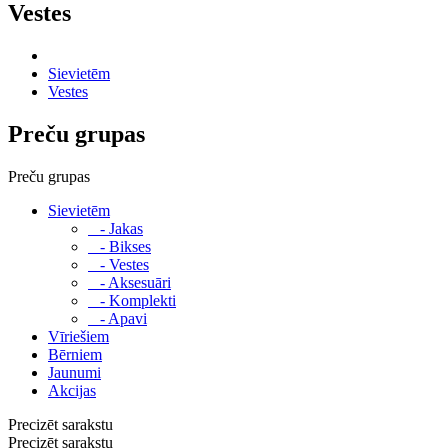
Vestes
Sievietēm
Vestes
Preču grupas
Preču grupas
Sievietēm
- Jakas
- Bikses
- Vestes
- Aksesuāri
- Komplekti
- Apavi
Vīriešiem
Bērniem
Jaunumi
Akcijas
Precizēt sarakstu
Precizēt sarakstu