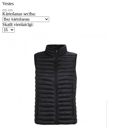
Vestes
Kārtošanas secība:
Skatīt vienlaicīgi: