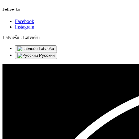
Follow Us
Facebook
Instagram
Latviešu :
Latviešu
Latviešu
Русский