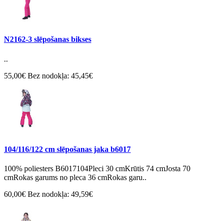
N2162-3 slēpošanas bikses
..
55,00€
Bez nodokļa: 45,45€
104/116/122 cm slēpošanas jaka b6017
100% poliesters B6017104Pleci 30 cmKrūtis 74 cmJosta 70
cmRokas garums no pleca 36 cmRokas garu..
60,00€
Bez nodokļa: 49,59€