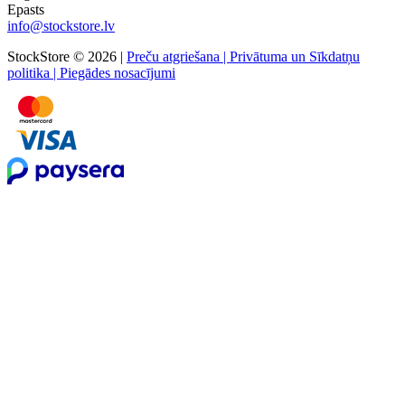
Epasts
info@stockstore.lv
StockStore © 2026 |
Preču atgriešana
|
Privātuma un Sīkdatņu
politika
|
Piegādes nosacījumi