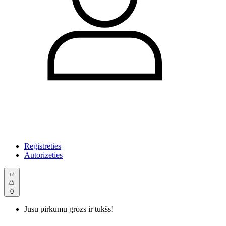
Reģistrēties
Autorizēties
0
Jūsu pirkumu grozs ir tukšs!