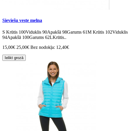
Sieviešu veste melna
S Krūtis 100Viduklis 90Apakšā 98Garums 61M Krūtis 102Viduklis
94Apakšā 100Garums 62LKrūtis..
15,00€
25,00€
Bez nodokļa: 12,40€
Ielikt grozā