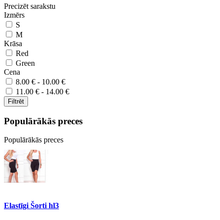
Precizēt sarakstu
Izmērs
S
M
Krāsa
Red
Green
Cena
8.00 € - 10.00 €
11.00 € - 14.00 €
Filtrēt
Populārākās preces
Populārākās preces
Elastīgi Šorti hl3