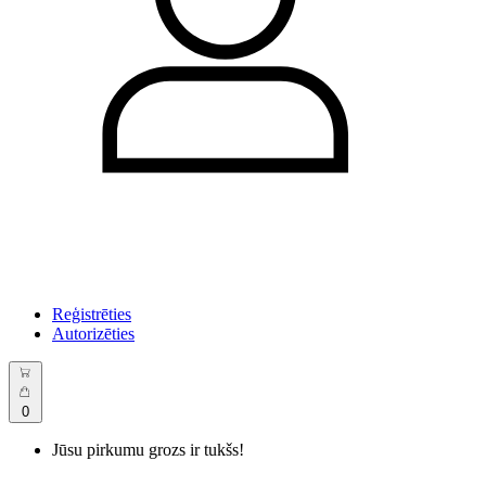
Reģistrēties
Autorizēties
0
Jūsu pirkumu grozs ir tukšs!