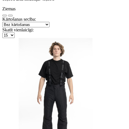
Ziemas
Kārtošanas secība:
Skatīt vienlaicīgi: