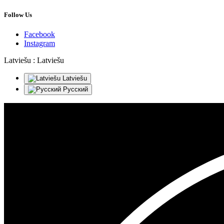
Follow Us
Facebook
Instagram
Latviešu :
Latviešu
Latviešu
Русский