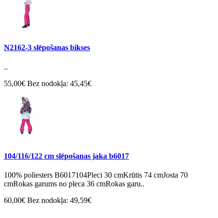
N2162-3 slēpošanas bikses
..
55,00€
Bez nodokļa: 45,45€
104/116/122 cm slēpošanas jaka b6017
100% poliesters B6017104Pleci 30 cmKrūtis 74 cmJosta 70
cmRokas garums no pleca 36 cmRokas garu..
60,00€
Bez nodokļa: 49,59€