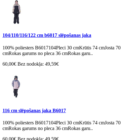
104/110/116/122 cm b6017 slēpošanas jaka
100% poliesters B6017104Pleci 30 cmKrūtis 74 cmJosta 70
cmRokas garums no pleca 36 cmRokas garu..
60,00€
Bez nodokļa: 49,59€
116 cm slēpošanas jaka B6017
100% poliesters B6017104Pleci 30 cmKrūtis 74 cmJosta 70
cmRokas garums no pleca 36 cmRokas garu..
60,00€
Bez nodokļa: 49,59€